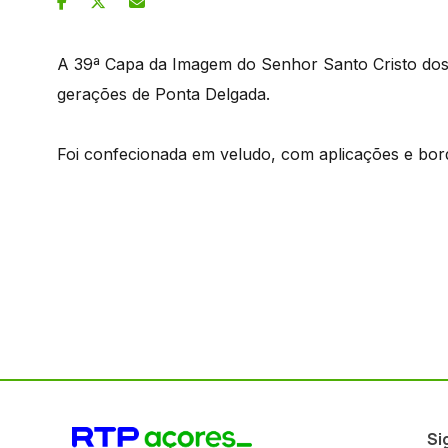
A 39ª Capa da Imagem do Senhor Santo Cristo dos M
gerações de Ponta Delgada.
Foi confecionada em veludo, com aplicações e bor
Si