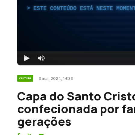
ESTE CONTEÚDO ESTÁ NESTE MOMEN
3 mai, 2024, 14:33
CULTURA
Capa do Santo Crist
confecionada por fam
gerações