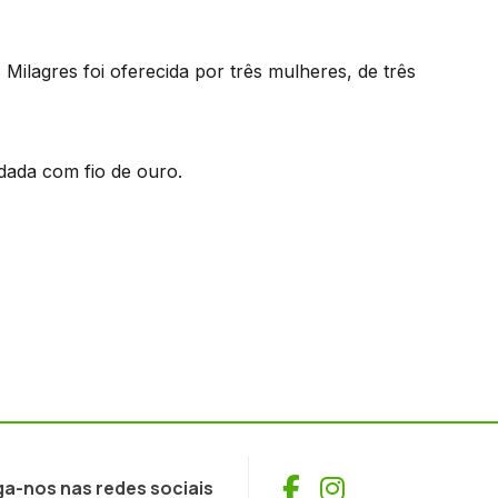
ilagres foi oferecida por três mulheres, de três
dada com fio de ouro.
Facebook
Instagram
ga-nos nas redes sociais