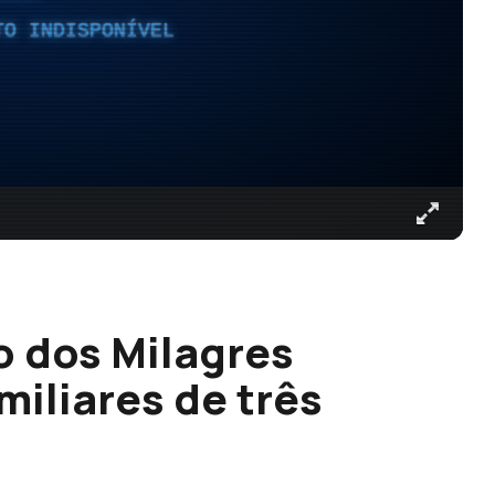
TO INDISPONÍVEL
o dos Milagres
iliares de três