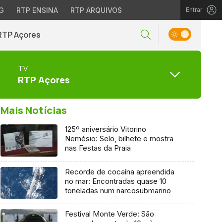
G
RTP ENSINA
RTP ARQUIVOS
Entrar
RTP Açores
TV
RTP Açores
Mais Notícias
125º aniversário Vitorino
Nemésio: Selo, bilhete e mostra
nas Festas da Praia
Recorde de cocaína apreendida
no mar: Encontradas quase 10
toneladas num narcosubmarino
Festival Monte Verde: São