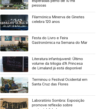
esperadas perto de 10 mil
pessoas
Filarmónica Minerva de Ginetes
celebra 120 anos
Festa do Livro e Feira
Gastronómica na Semana do Mar
Literatura infantojuvenil: Último
volume da trilogia d’A Princesa
de Limaland já está disponível
Terminou o Festival Ocidental em
Santa Cruz das Flores
Laboratório Sombra: Exposição
promove reflexão sobre