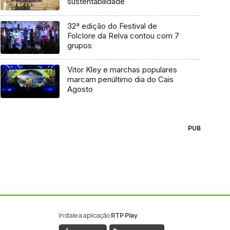
sustentabilidade
32ª edição do Festival de
Folclore da Relva contou com 7
grupos
Vitor Kley e marchas populares
marcam penúltimo dia do Cais
Agosto
PUB
Instale a aplicação
RTP Play