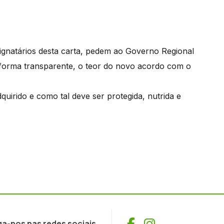
 signatários desta carta, pedem ao Governo Regional
 forma transparente, o teor do novo acordo com o
irido e como tal deve ser protegida, nutrida e
Facebook
Instagram
ga-nos nas redes sociais