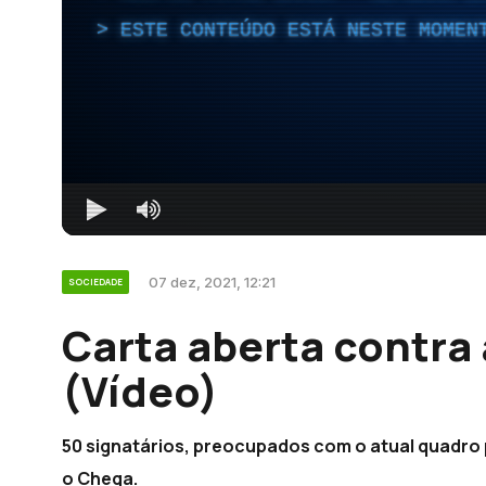
ESTE CONTEÚDO ESTÁ NESTE MOMEN
07 dez, 2021, 12:21
SOCIEDADE
Carta aberta contra 
(Vídeo)
50 signatários, preocupados com o atual quadro
o Chega.