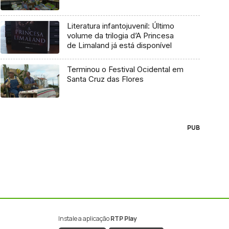
Literatura infantojuvenil: Último
volume da trilogia d’A Princesa
de Limaland já está disponível
Terminou o Festival Ocidental em
Santa Cruz das Flores
PUB
Instale a aplicação
RTP Play