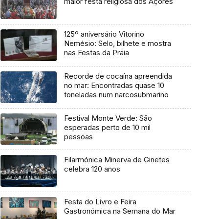
maior festa religiosa dos Açores
125º aniversário Vitorino
Nemésio: Selo, bilhete e mostra
nas Festas da Praia
Recorde de cocaína apreendida
no mar: Encontradas quase 10
toneladas num narcosubmarino
Festival Monte Verde: São
esperadas perto de 10 mil
pessoas
Filarmónica Minerva de Ginetes
celebra 120 anos
Festa do Livro e Feira
Gastronómica na Semana do Mar