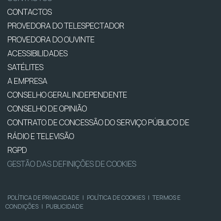
CONTACTOS
PROVEDORA DO TELESPECTADOR
PROVEDORA DO OUVINTE
ACESSIBILIDADES
SATÉLITES
A EMPRESA
CONSELHO GERAL INDEPENDENTE
CONSELHO DE OPINIÃO
CONTRATO DE CONCESSÃO DO SERVIÇO PÚBLICO DE
RÁDIO E TELEVISÃO
RGPD
GESTÃO DAS DEFINIÇÕES DE COOKIES
POLÍTICA DE PRIVACIDADE
|
POLÍTICA DE COOKIES
|
TERMOS E
CONDIÇÕES
|
PUBLICIDADE