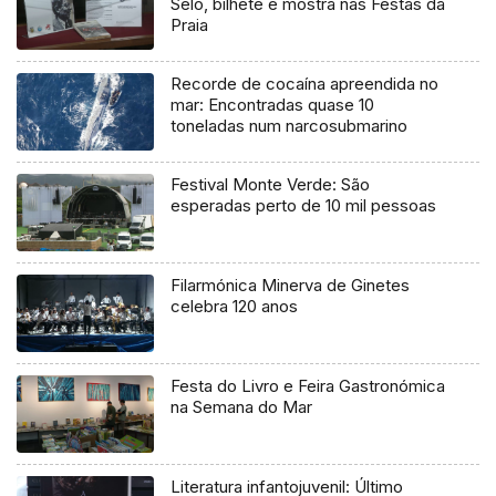
Selo, bilhete e mostra nas Festas da
Praia
Recorde de cocaína apreendida no
mar: Encontradas quase 10
toneladas num narcosubmarino
Festival Monte Verde: São
esperadas perto de 10 mil pessoas
Filarmónica Minerva de Ginetes
celebra 120 anos
Festa do Livro e Feira Gastronómica
na Semana do Mar
Literatura infantojuvenil: Último