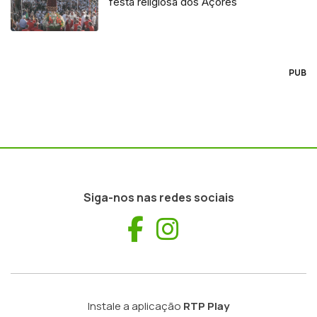
festa religiosa dos Açores
PUB
Siga-nos nas redes sociais
Facebook
Instagram
Instale a aplicação
RTP Play