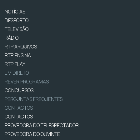
NOTÍCIAS
DESPORTO
TELEVISÃO
RÁDIO
RTP ARQUIVOS
RTP ENSINA
RTP PLAY
EM DIRETO
REVER PROGRAMAS
CONCURSOS
PERGUNTAS FREQUENTES
CONTACTOS
CONTACTOS
PROVEDORA DO TELESPECTADOR
PROVEDORA DO OUVINTE