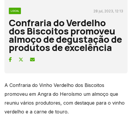
28 jul, 2023, 12:13
LOCAL
Confraria do Verdelho
dos Biscoitos promoveu
almoço de degustação de
produtos de excelência
A Confraria do Vinho Verdelho dos Biscoitos
promoveu em Angra do Heroísmo um almoço que
reuniu vários produtores, com destaque para o vinho
verdelho e a carne de touro.