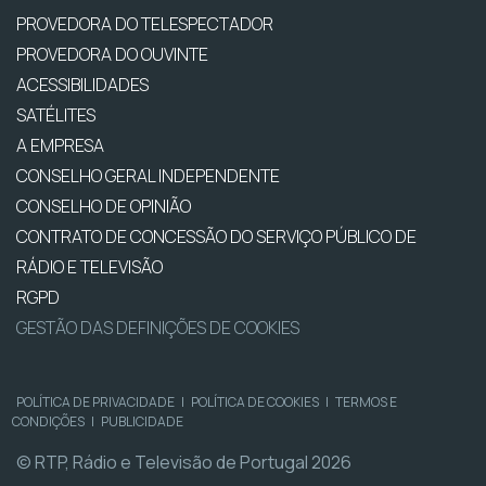
PROVEDORA DO TELESPECTADOR
PROVEDORA DO OUVINTE
ACESSIBILIDADES
SATÉLITES
A EMPRESA
CONSELHO GERAL INDEPENDENTE
CONSELHO DE OPINIÃO
CONTRATO DE CONCESSÃO DO SERVIÇO PÚBLICO DE
RÁDIO E TELEVISÃO
RGPD
GESTÃO DAS DEFINIÇÕES DE COOKIES
POLÍTICA DE PRIVACIDADE
|
POLÍTICA DE COOKIES
|
TERMOS E
CONDIÇÕES
|
PUBLICIDADE
© RTP, Rádio e Televisão de Portugal 2026