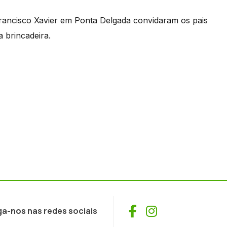
 Francisco Xavier em Ponta Delgada convidaram os pais
a brincadeira.
Facebook
Instagram
ga-nos nas redes sociais