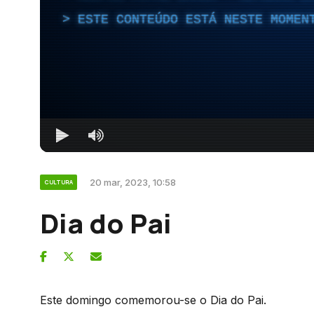
ESTE CONTEÚDO ESTÁ NESTE MOMEN
20 mar, 2023, 10:58
CULTURA
Dia do Pai
Este domingo comemorou-se o Dia do Pai.