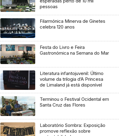
esperadas perto de 10 mil
pessoas
Filarmónica Minerva de Ginetes
celebra 120 anos
Festa do Livro e Feira
Gastronómica na Semana do Mar
Literatura infantojuvenil: Último
volume da trilogia d’A Princesa
de Limaland já está disponível
Terminou o Festival Ocidental em
Santa Cruz das Flores
Laboratório Sombra: Exposição
promove reflexão sobre