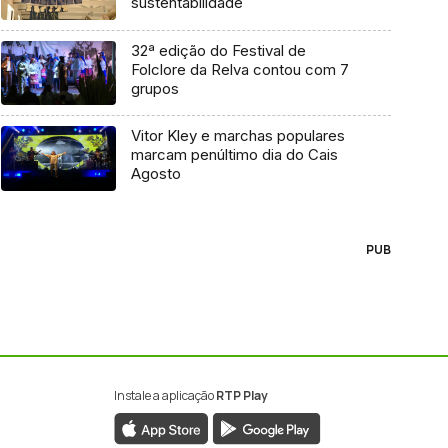
sustentabilidade
32ª edição do Festival de
Folclore da Relva contou com 7
grupos
Vitor Kley e marchas populares
marcam penúltimo dia do Cais
Agosto
PUB
Instale a aplicação
RTP Play