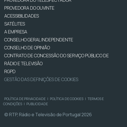
PROVEDORA DO TELESPECTADOR
PROVEDORA DO OUVINTE
ACESSIBILIDADES
SATÉLITES
A EMPRESA
CONSELHO GERAL INDEPENDENTE
CONSELHO DE OPINIÃO
CONTRATO DE CONCESSÃO DO SERVIÇO PÚBLICO DE
RÁDIO E TELEVISÃO
RGPD
GESTÃO DAS DEFINIÇÕES DE COOKIES
POLÍTICA DE PRIVACIDADE
|
POLÍTICA DE COOKIES
|
TERMOS E
CONDIÇÕES
|
PUBLICIDADE
© RTP, Rádio e Televisão de Portugal 2026