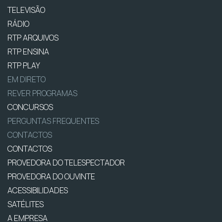
TELEVISÃO
RÁDIO
RTP ARQUIVOS
RTP ENSINA
RTP PLAY
EM DIRETO
REVER PROGRAMAS
CONCURSOS
PERGUNTAS FREQUENTES
CONTACTOS
CONTACTOS
PROVEDORA DO TELESPECTADOR
PROVEDORA DO OUVINTE
ACESSIBILIDADES
SATÉLITES
A EMPRESA