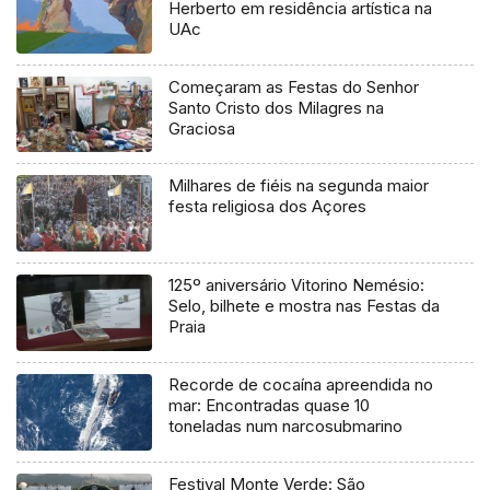
Herberto em residência artística na
UAc
Começaram as Festas do Senhor
Santo Cristo dos Milagres na
Graciosa
Milhares de fiéis na segunda maior
festa religiosa dos Açores
125º aniversário Vitorino Nemésio:
Selo, bilhete e mostra nas Festas da
Praia
Recorde de cocaína apreendida no
mar: Encontradas quase 10
toneladas num narcosubmarino
Festival Monte Verde: São