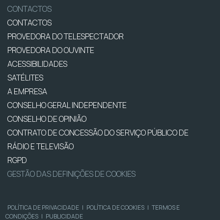
CONTACTOS
CONTACTOS
PROVEDORA DO TELESPECTADOR
PROVEDORA DO OUVINTE
ACESSIBILIDADES
SATÉLITES
A EMPRESA
CONSELHO GERAL INDEPENDENTE
CONSELHO DE OPINIÃO
CONTRATO DE CONCESSÃO DO SERVIÇO PÚBLICO DE
RÁDIO E TELEVISÃO
RGPD
GESTÃO DAS DEFINIÇÕES DE COOKIES
POLÍTICA DE PRIVACIDADE
|
POLÍTICA DE COOKIES
|
TERMOS E
CONDIÇÕES
|
PUBLICIDADE