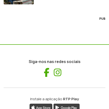
PUB
Siga-nos nas redes sociais
Facebook
Instagram
Instale a aplicação
RTP Play