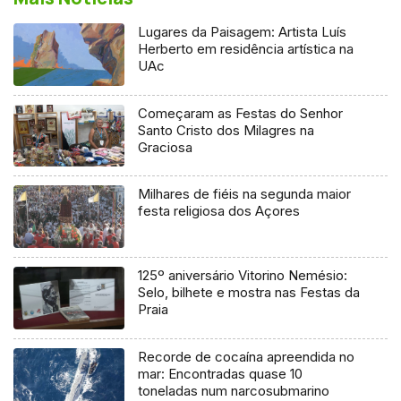
Lugares da Paisagem: Artista Luís
Herberto em residência artística na
UAc
Começaram as Festas do Senhor
Santo Cristo dos Milagres na
Graciosa
Milhares de fiéis na segunda maior
festa religiosa dos Açores
125º aniversário Vitorino Nemésio:
Selo, bilhete e mostra nas Festas da
Praia
Recorde de cocaína apreendida no
mar: Encontradas quase 10
toneladas num narcosubmarino