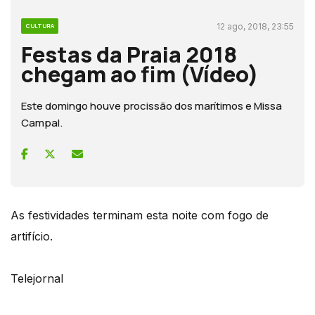
12 ago, 2018, 23:55
CULTURA
Festas da Praia 2018
chegam ao fim (Vídeo)
Este domingo houve procissão dos marítimos e Missa
Campal.
As festividades terminam esta noite com fogo de
artifício.
Telejornal