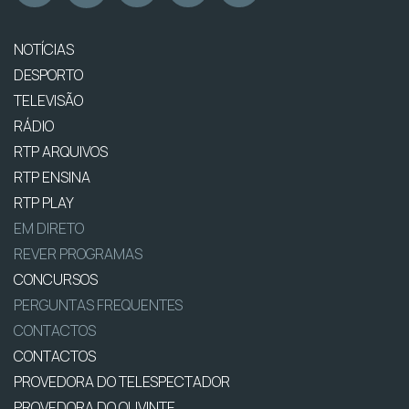
NOTÍCIAS
DESPORTO
TELEVISÃO
RÁDIO
RTP ARQUIVOS
RTP ENSINA
RTP PLAY
EM DIRETO
REVER PROGRAMAS
CONCURSOS
PERGUNTAS FREQUENTES
CONTACTOS
CONTACTOS
PROVEDORA DO TELESPECTADOR
PROVEDORA DO OUVINTE