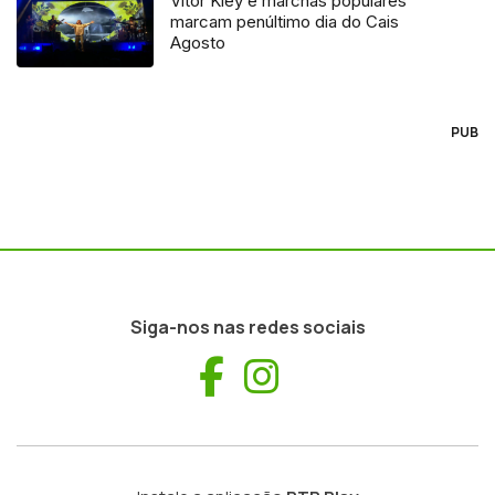
Vitor Kley e marchas populares
marcam penúltimo dia do Cais
Agosto
PUB
Siga-nos nas redes sociais
Facebook
Instagram