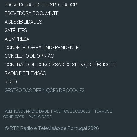
PROVEDORA DO TELESPECTADOR
PROVEDORA DO OUVINTE
ACESSIBILIDADES
SATÉLITES
A EMPRESA
CONSELHO GERAL INDEPENDENTE
CONSELHO DE OPINIÃO
CONTRATO DE CONCESSÃO DO SERVIÇO PÚBLICO DE
RÁDIO E TELEVISÃO
RGPD
GESTÃO DAS DEFINIÇÕES DE COOKIES
POLÍTICA DE PRIVACIDADE
|
POLÍTICA DE COOKIES
|
TERMOS E
CONDIÇÕES
|
PUBLICIDADE
© RTP, Rádio e Televisão de Portugal 2026