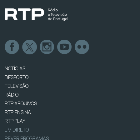
NOTÍCIAS
DESPORTO
TELEVISÃO
RÁDIO
RTP ARQUIVOS
RTP ENSINA
RTP PLAY
EM DIRETO
REVER PROGRAMAS