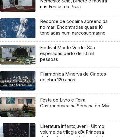
Nemésio: Selo, bilhete e mostra
nas Festas da Praia
Recorde de cocaína apreendida
no mar: Encontradas quase 10
toneladas num narcosubmarino
Festival Monte Verde: São
esperadas perto de 10 mil
pessoas
Filarmónica Minerva de Ginetes
celebra 120 anos
Festa do Livro e Feira
Gastronómica na Semana do Mar
Literatura infantojuvenil: Último
volume da trilogia d’A Princesa