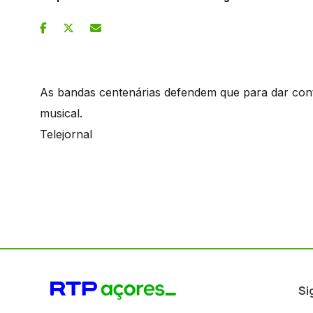
As bandas centenárias defendem que para dar cont
musical.
Telejornal
Si