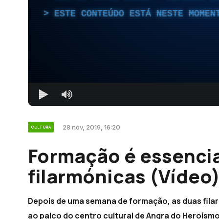
ESTE CONTEÚDO ESTÁ NESTE MOMEN
28 nov, 2019, 16:20
CULTURA
Formação é essencia
filarmónicas (Vídeo
Depois de uma semana de formação, as duas filar
ao palco do centro cultural de Angra do Heroísm