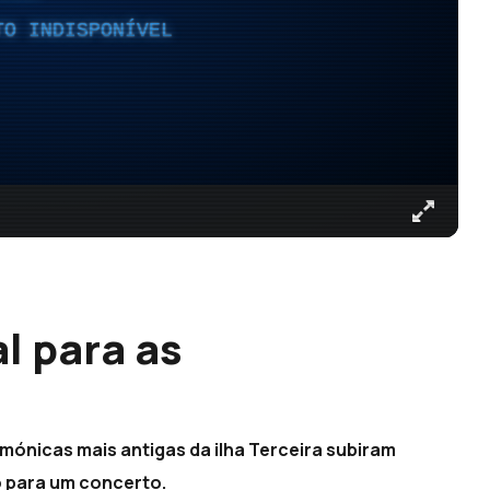
TO INDISPONÍVEL
l para as
)
mónicas mais antigas da ilha Terceira subiram
o para um concerto.