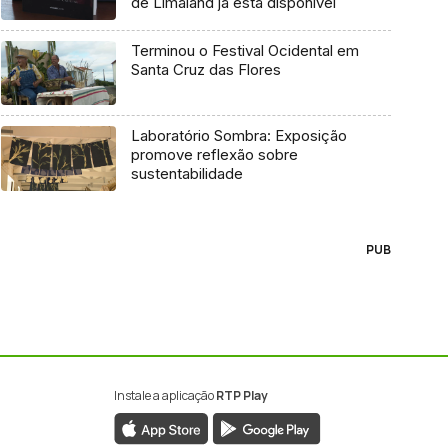
de Limaland já está disponível
Terminou o Festival Ocidental em
Santa Cruz das Flores
Laboratório Sombra: Exposição
promove reflexão sobre
sustentabilidade
PUB
Instale a aplicação
RTP Play