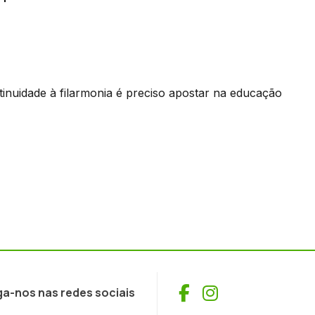
inuidade à filarmonia é preciso apostar na educação
Facebook
Instagram
ga-nos nas redes sociais