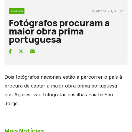
16 abr, 2023, 16:37
CULTURA
Fotógrafos procuram a
maior obra prima
portuguesa
Dois fotógrafos nacionais estão a percorrer o país à
procura de captar a maior obra prima portuguesa –
nos Açores, vão fotografar nas ilhas Faial e São
Jorge.
Mais Notícias