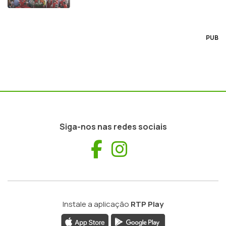
PUB
Siga-nos nas redes sociais
Facebook
Instagram
Instale a aplicação
RTP Play