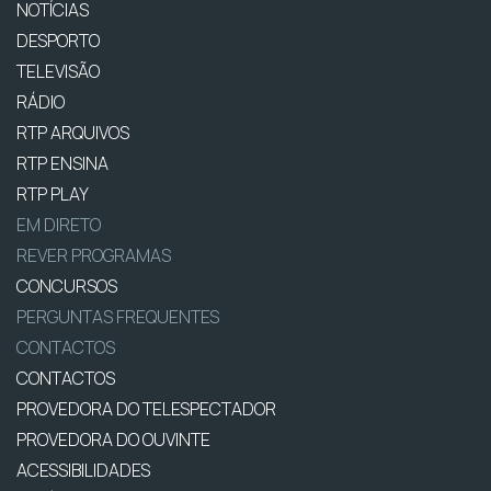
NOTÍCIAS
DESPORTO
TELEVISÃO
RÁDIO
RTP ARQUIVOS
RTP ENSINA
RTP PLAY
EM DIRETO
REVER PROGRAMAS
CONCURSOS
PERGUNTAS FREQUENTES
CONTACTOS
CONTACTOS
PROVEDORA DO TELESPECTADOR
PROVEDORA DO OUVINTE
ACESSIBILIDADES