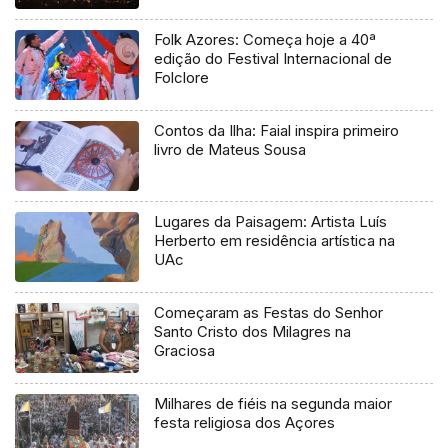
Folk Azores: Começa hoje a 40ª
edição do Festival Internacional de
Folclore
Contos da Ilha: Faial inspira primeiro
livro de Mateus Sousa
Lugares da Paisagem: Artista Luís
Herberto em residência artística na
UAc
Começaram as Festas do Senhor
Santo Cristo dos Milagres na
Graciosa
Milhares de fiéis na segunda maior
festa religiosa dos Açores