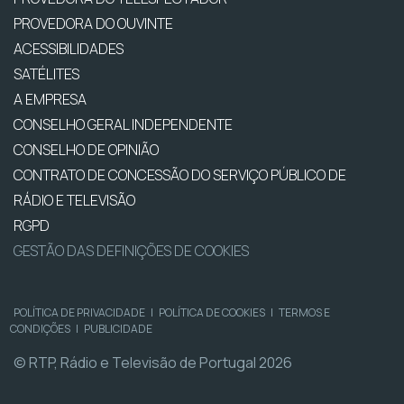
PROVEDORA DO OUVINTE
ACESSIBILIDADES
SATÉLITES
A EMPRESA
CONSELHO GERAL INDEPENDENTE
CONSELHO DE OPINIÃO
CONTRATO DE CONCESSÃO DO SERVIÇO PÚBLICO DE
RÁDIO E TELEVISÃO
RGPD
GESTÃO DAS DEFINIÇÕES DE COOKIES
POLÍTICA DE PRIVACIDADE
|
POLÍTICA DE COOKIES
|
TERMOS E
CONDIÇÕES
|
PUBLICIDADE
© RTP, Rádio e Televisão de Portugal 2026