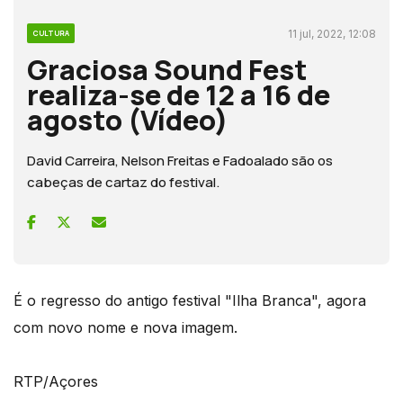
11 jul, 2022, 12:08
CULTURA
Graciosa Sound Fest
realiza-se de 12 a 16 de
agosto (Vídeo)
David Carreira, Nelson Freitas e Fadoalado são os
cabeças de cartaz do festival.
É o regresso do antigo festival "Ilha Branca", agora
com novo nome e nova imagem.
RTP/Açores