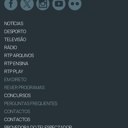
NOTÍCIAS
DESPORTO
TELEVISÃO
RÁDIO
RTP ARQUIVOS
RTP ENSINA
RTP PLAY
EM DIRETO
REVER PROGRAMAS
CONCURSOS
PERGUNTAS FREQUENTES
CONTACTOS
CONTACTOS
PROVEDORA DO TELESPECTADOR