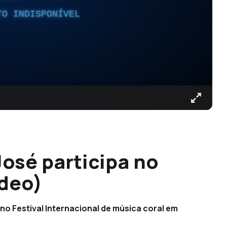
TO INDISPONÍVEL
José participa no
ídeo)
no Festival Internacional de música coral em