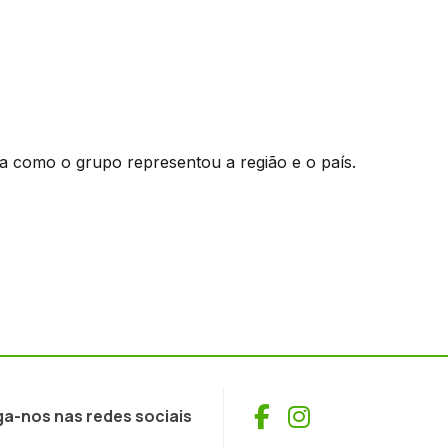
a como o grupo representou a região e o país.
Facebook
Instagram
ga-nos nas redes sociais