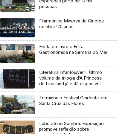
esperadas perto de 10 mil
pessoas
Filarmónica Minerva de Ginetes
celebra 120 anos
Festa do Livro e Feira
Gastronómica na Semana do Mar
Literatura infantojuvenil: Último
volume da trilogia d’A Princesa
de Limaland já está disponível
Terminou o Festival Ocidental em
Santa Cruz das Flores
Laboratório Sombra: Exposição
promove reflexão sobre