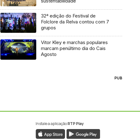
sustentabilidade
32ª edição do Festival de
Folclore da Relva contou com 7
grupos
Vitor Kley e marchas populares
marcam penúltimo dia do Cais
Agosto
PUB
Instale a aplicação
RTP Play