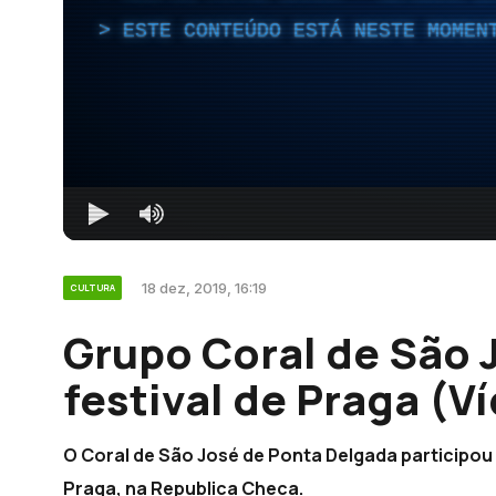
ESTE CONTEÚDO ESTÁ NESTE MOMEN
18 dez, 2019, 16:19
CULTURA
Grupo Coral de São 
festival de Praga (V
O Coral de São José de Ponta Delgada participou 
Praga, na Republica Checa.