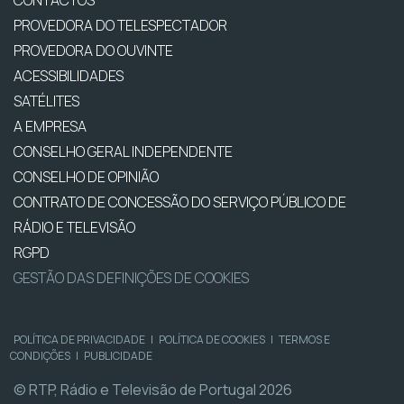
CONTACTOS
PROVEDORA DO TELESPECTADOR
PROVEDORA DO OUVINTE
ACESSIBILIDADES
SATÉLITES
A EMPRESA
CONSELHO GERAL INDEPENDENTE
CONSELHO DE OPINIÃO
CONTRATO DE CONCESSÃO DO SERVIÇO PÚBLICO DE
RÁDIO E TELEVISÃO
RGPD
GESTÃO DAS DEFINIÇÕES DE COOKIES
POLÍTICA DE PRIVACIDADE
|
POLÍTICA DE COOKIES
|
TERMOS E
CONDIÇÕES
|
PUBLICIDADE
© RTP, Rádio e Televisão de Portugal 2026