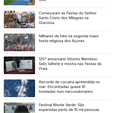
Começaram as Festas do Senhor
Santo Cristo dos Milagres na
Graciosa
Milhares de fiéis na segunda maior
festa religiosa dos Açores
125º aniversário Vitorino Nemésio:
Selo, bilhete e mostra nas Festas da
Praia
Recorde de cocaína apreendida no
mar: Encontradas quase 10
toneladas num narcosubmarino
Festival Monte Verde: São
esperadas perto de 10 mil pessoas