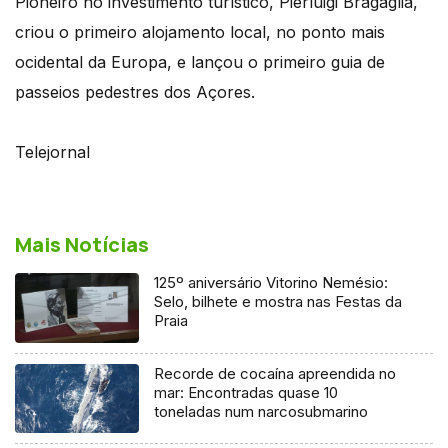
Pioneiro no investimento turístico, Pierluigi Bragaglia,
criou o primeiro alojamento local, no ponto mais
ocidental da Europa, e lançou o primeiro guia de
passeios pedestres dos Açores.
Telejornal
Mais Notícias
125º aniversário Vitorino Nemésio:
Selo, bilhete e mostra nas Festas da
Praia
Recorde de cocaína apreendida no
mar: Encontradas quase 10
toneladas num narcosubmarino