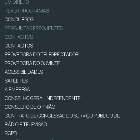
EM DIRETO
REVER PROGRAMAS
CONCURSOS
PERGUNTAS FREQUENTES
CONTACTOS
CONTACTOS
PROVEDORA DO TELESPECTADOR
PROVEDORA DO OUVINTE
ACESSIBILIDADES
SATÉLITES
A EMPRESA
CONSELHO GERAL INDEPENDENTE
CONSELHO DE OPINIÃO
CONTRATO DE CONCESSÃO DO SERVIÇO PÚBLICO DE
RÁDIO E TELEVISÃO
RGPD