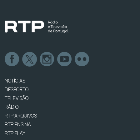
NOTÍCIAS
DESPORTO
TELEVISÃO
RÁDIO
RTP ARQUIVOS
RTP ENSINA
RTP PLAY