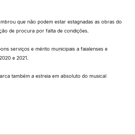
lembrou que não podem estar estagnadas as obras do
ão de procura por falta de condições.
ns serviços e mérito municipais a faialenses e
 2020 e 2021.
arca também a estreia em absoluto do musical