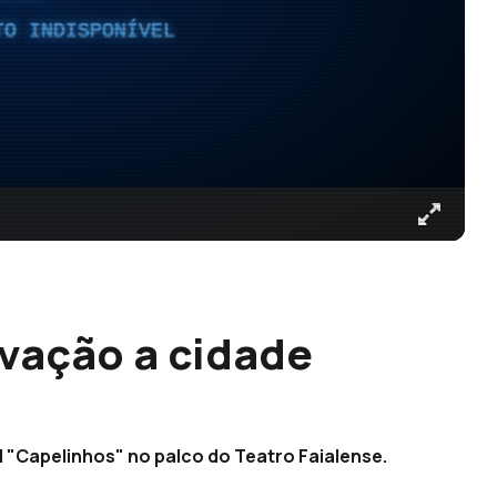
TO INDISPONÍVEL
vação a cidade
l "Capelinhos" no palco do Teatro Faialense.