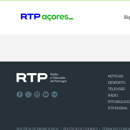
Si
NOTÍCIAS
DESPORTO
TELEVISÃO
RÁDIO
RTP ARQUIVO
RTP ENSINA
POLÍTICA DE PRIVACIDADE
POLÍTICA DE COOKIES
TERMOS E COND
|
|