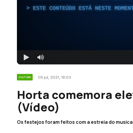
ESTE CONTEÚDO ESTÁ NESTE MOMEN
05 jul, 2021, 16:03
CULTURA
Horta comemora ele
(Vídeo)
Os festejos foram feitos com a estreia do musica