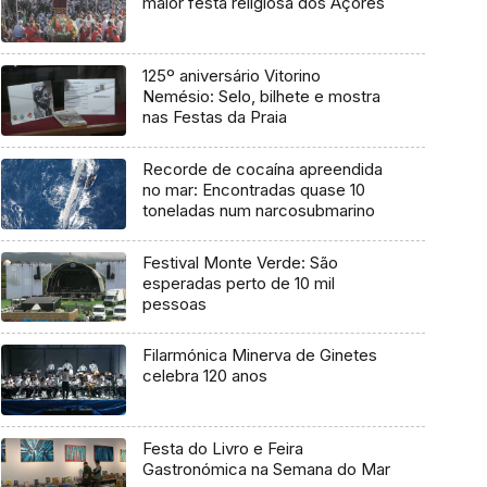
maior festa religiosa dos Açores
125º aniversário Vitorino
Nemésio: Selo, bilhete e mostra
nas Festas da Praia
Recorde de cocaína apreendida
no mar: Encontradas quase 10
toneladas num narcosubmarino
Festival Monte Verde: São
esperadas perto de 10 mil
pessoas
Filarmónica Minerva de Ginetes
celebra 120 anos
Festa do Livro e Feira
Gastronómica na Semana do Mar