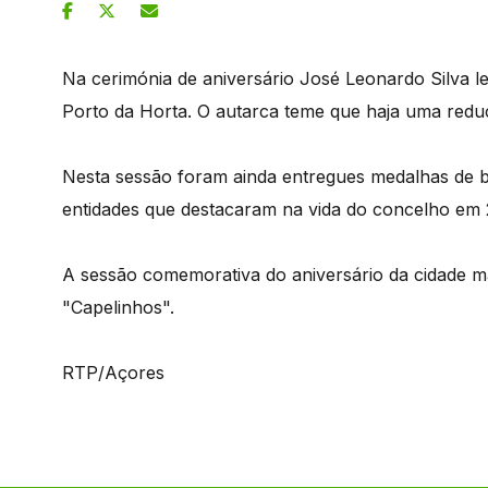
Na cerimónia de aniversário José Leonardo Silva 
Porto da Horta. O autarca teme que haja uma reduç
Nesta sessão foram ainda entregues medalhas de bo
entidades que destacaram na vida do concelho em
A sessão comemorativa do aniversário da cidade m
"Capelinhos".
RTP/Açores