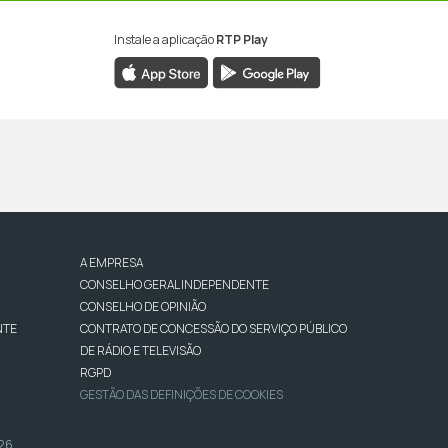
Instale a aplicação
RTP Play
A EMPRESA
CONSELHO GERAL INDEPENDENTE
CONSELHO DE OPINIÃO
NTE
CONTRATO DE CONCESSÃO DO SERVIÇO PÚBLICO
DE RÁDIO E TELEVISÃO
RGPD
GESTÃO DAS DEFINIÇÕES DE COOKIES
026