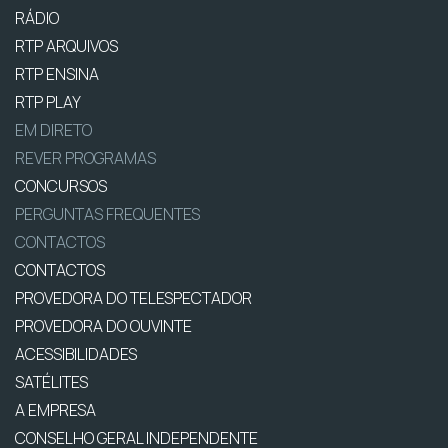
RÁDIO
RTP ARQUIVOS
RTP ENSINA
RTP PLAY
EM DIRETO
REVER PROGRAMAS
CONCURSOS
PERGUNTAS FREQUENTES
CONTACTOS
CONTACTOS
PROVEDORA DO TELESPECTADOR
PROVEDORA DO OUVINTE
ACESSIBILIDADES
SATÉLITES
A EMPRESA
CONSELHO GERAL INDEPENDENTE