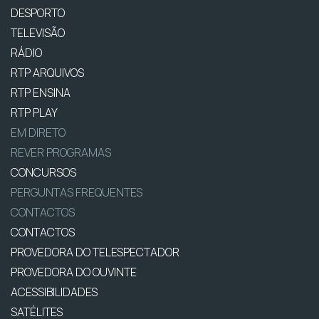
DESPORTO
TELEVISÃO
RÁDIO
RTP ARQUIVOS
RTP ENSINA
RTP PLAY
EM DIRETO
REVER PROGRAMAS
CONCURSOS
PERGUNTAS FREQUENTES
CONTACTOS
CONTACTOS
PROVEDORA DO TELESPECTADOR
PROVEDORA DO OUVINTE
ACESSIBILIDADES
SATÉLITES