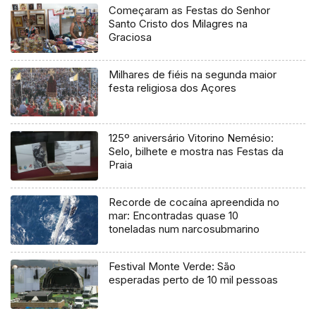
Começaram as Festas do Senhor
Santo Cristo dos Milagres na
Graciosa
Milhares de fiéis na segunda maior
festa religiosa dos Açores
125º aniversário Vitorino Nemésio:
Selo, bilhete e mostra nas Festas da
Praia
Recorde de cocaína apreendida no
mar: Encontradas quase 10
toneladas num narcosubmarino
Festival Monte Verde: São
esperadas perto de 10 mil pessoas