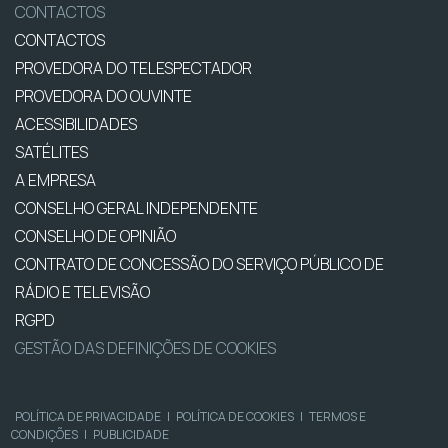
CONTACTOS
CONTACTOS
PROVEDORA DO TELESPECTADOR
PROVEDORA DO OUVINTE
ACESSIBILIDADES
SATÉLITES
A EMPRESA
CONSELHO GERAL INDEPENDENTE
CONSELHO DE OPINIÃO
CONTRATO DE CONCESSÃO DO SERVIÇO PÚBLICO DE
RÁDIO E TELEVISÃO
RGPD
GESTÃO DAS DEFINIÇÕES DE COOKIES
POLÍTICA DE PRIVACIDADE
|
POLÍTICA DE COOKIES
|
TERMOS E
CONDIÇÕES
|
PUBLICIDADE