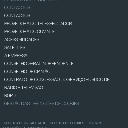
CONTACTOS
CONTACTOS
PROVEDORA DO TELESPECTADOR
PROVEDORA DO OUVINTE
ACESSIBILIDADES
SATÉLITES
A EMPRESA
CONSELHO GERAL INDEPENDENTE
CONSELHO DE OPINIÃO
CONTRATO DE CONCESSÃO DO SERVIÇO PÚBLICO DE
RÁDIO E TELEVISÃO
RGPD
GESTÃO DAS DEFINIÇÕES DE COOKIES
POLÍTICA DE PRIVACIDADE
|
POLÍTICA DE COOKIES
|
TERMOS E