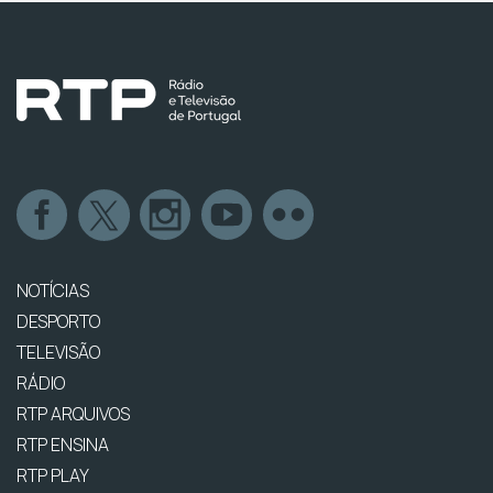
NOTÍCIAS
DESPORTO
TELEVISÃO
RÁDIO
RTP ARQUIVOS
RTP ENSINA
RTP PLAY