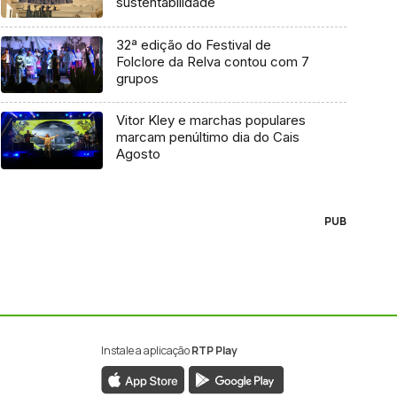
sustentabilidade
32ª edição do Festival de
Folclore da Relva contou com 7
grupos
Vitor Kley e marchas populares
marcam penúltimo dia do Cais
Agosto
PUB
Instale a aplicação
RTP Play