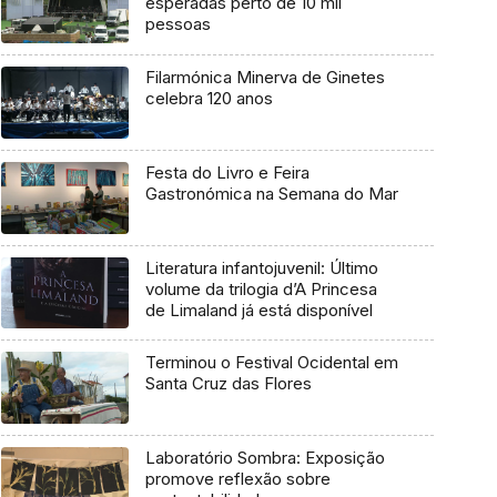
esperadas perto de 10 mil
pessoas
Filarmónica Minerva de Ginetes
celebra 120 anos
Festa do Livro e Feira
Gastronómica na Semana do Mar
Literatura infantojuvenil: Último
volume da trilogia d’A Princesa
de Limaland já está disponível
Terminou o Festival Ocidental em
Santa Cruz das Flores
Laboratório Sombra: Exposição
promove reflexão sobre