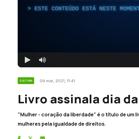
ESTE CONTEÚDO ESTÁ NESTE MOMEN
09 mar, 2021, 11:41
CULTURA
Livro assinala dia d
"Mulher - coração da liberdade" é o título de um l
mulheres pela igualdade de direitos.