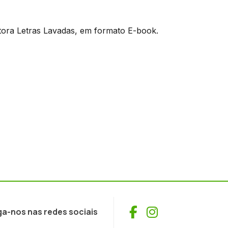
ditora Letras Lavadas, em formato E-book.
Facebook
Instagram
ga-nos nas redes sociais