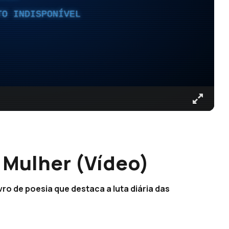
TO INDISPONÍVEL
a Mulher (Vídeo)
ivro de poesia que destaca a luta diária das