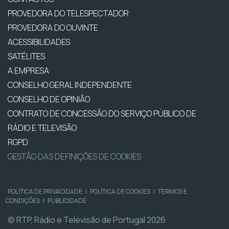
PROVEDORA DO TELESPECTADOR
PROVEDORA DO OUVINTE
ACESSIBILIDADES
SATÉLITES
A EMPRESA
CONSELHO GERAL INDEPENDENTE
CONSELHO DE OPINIÃO
CONTRATO DE CONCESSÃO DO SERVIÇO PÚBLICO DE
RÁDIO E TELEVISÃO
RGPD
GESTÃO DAS DEFINIÇÕES DE COOKIES
POLÍTICA DE PRIVACIDADE
|
POLÍTICA DE COOKIES
|
TERMOS E
CONDIÇÕES
|
PUBLICIDADE
© RTP, Rádio e Televisão de Portugal 2026