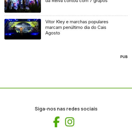
da Relva contou com 7 grupos
Vitor Kley e marchas populares
marcam penúltimo dia do Cais
Agosto
PUB
Siga-nos nas redes sociais
Facebook
Instagram