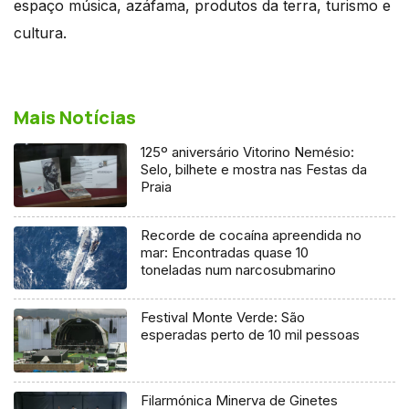
espaço música, azáfama, produtos da terra, turismo e
cultura.
Mais Notícias
125º aniversário Vitorino Nemésio:
Selo, bilhete e mostra nas Festas da
Praia
Recorde de cocaína apreendida no
mar: Encontradas quase 10
toneladas num narcosubmarino
Festival Monte Verde: São
esperadas perto de 10 mil pessoas
Filarmónica Minerva de Ginetes