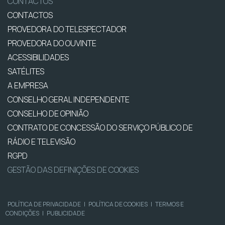
CONTACTOS
CONTACTOS
PROVEDORA DO TELESPECTADOR
PROVEDORA DO OUVINTE
ACESSIBILIDADES
SATÉLITES
A EMPRESA
CONSELHO GERAL INDEPENDENTE
CONSELHO DE OPINIÃO
CONTRATO DE CONCESSÃO DO SERVIÇO PÚBLICO DE
RÁDIO E TELEVISÃO
RGPD
GESTÃO DAS DEFINIÇÕES DE COOKIES
POLÍTICA DE PRIVACIDADE
|
POLÍTICA DE COOKIES
|
TERMOS E
CONDIÇÕES
|
PUBLICIDADE