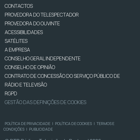
CONTACTOS
PROVEDORA DO TELESPECTADOR
PROVEDORA DO OUVINTE
ACESSIBILIDADES
SATÉLITES
A EMPRESA
CONSELHO GERAL INDEPENDENTE
CONSELHO DE OPINIÃO
CONTRATO DE CONCESSÃO DO SERVIÇO PÚBLICO DE
RÁDIO E TELEVISÃO
RGPD
GESTÃO DAS DEFINIÇÕES DE COOKIES
POLÍTICA DE PRIVACIDADE
|
POLÍTICA DE COOKIES
|
TERMOS E
CONDIÇÕES
|
PUBLICIDADE