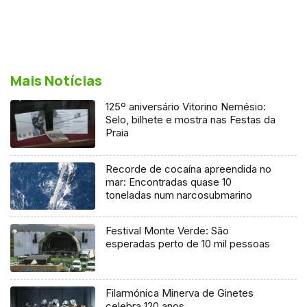
Mais Notícias
125º aniversário Vitorino Nemésio:
Selo, bilhete e mostra nas Festas da
Praia
Recorde de cocaína apreendida no
mar: Encontradas quase 10
toneladas num narcosubmarino
Festival Monte Verde: São
esperadas perto de 10 mil pessoas
Filarmónica Minerva de Ginetes
celebra 120 anos