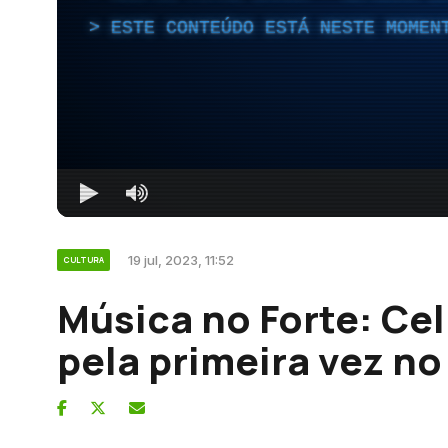
ESTE CONTEÚDO ESTÁ NESTE MOMEN
19 jul, 2023, 11:52
CULTURA
Música no Forte: Ce
pela primeira vez no