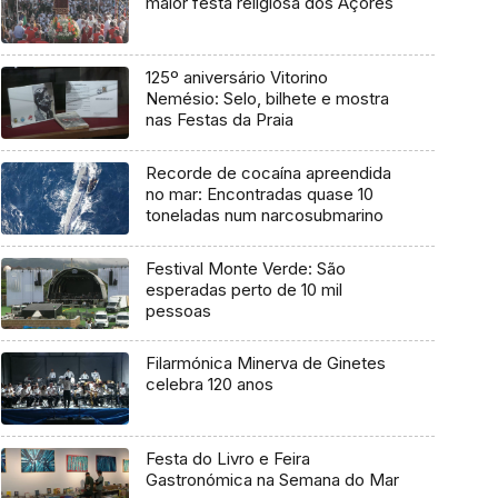
maior festa religiosa dos Açores
125º aniversário Vitorino
Nemésio: Selo, bilhete e mostra
nas Festas da Praia
Recorde de cocaína apreendida
no mar: Encontradas quase 10
toneladas num narcosubmarino
Festival Monte Verde: São
esperadas perto de 10 mil
pessoas
Filarmónica Minerva de Ginetes
celebra 120 anos
Festa do Livro e Feira
Gastronómica na Semana do Mar