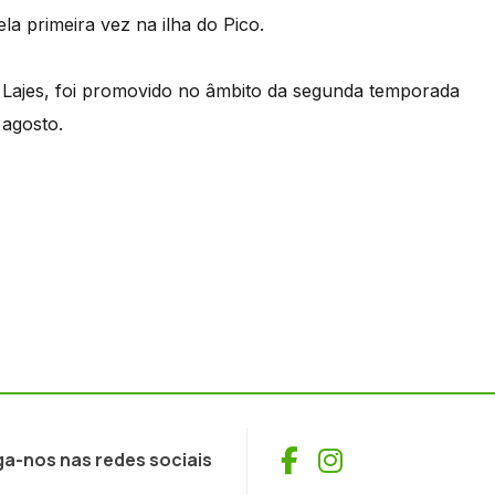
la primeira vez na ilha do Pico.
s Lajes, foi promovido no âmbito da segunda temporada
 agosto.
Facebook
Instagram
ga-nos nas redes sociais