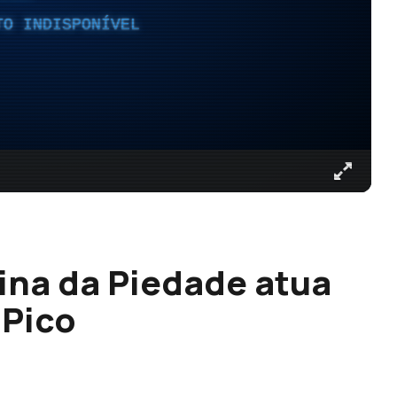
TO INDISPONÍVEL
lina da Piedade atua
 Pico