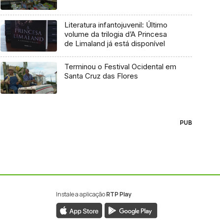
Literatura infantojuvenil: Último
volume da trilogia d’A Princesa
de Limaland já está disponível
Terminou o Festival Ocidental em
Santa Cruz das Flores
PUB
Instale a aplicação
RTP Play