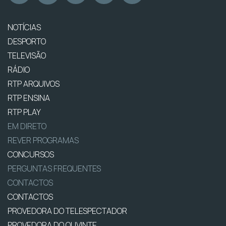
NOTÍCIAS
DESPORTO
TELEVISÃO
RÁDIO
RTP ARQUIVOS
RTP ENSINA
RTP PLAY
EM DIRETO
REVER PROGRAMAS
CONCURSOS
PERGUNTAS FREQUENTES
CONTACTOS
CONTACTOS
PROVEDORA DO TELESPECTADOR
PROVEDORA DO OUVINTE