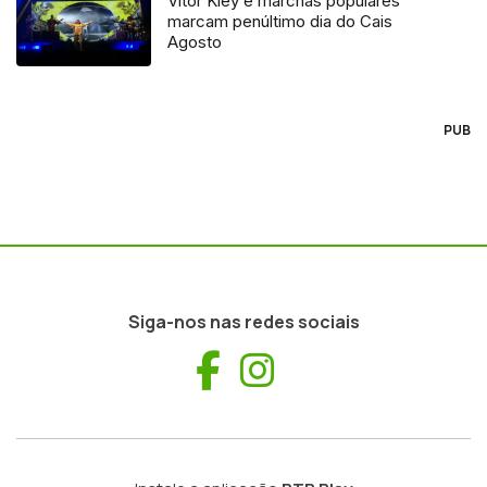
Vitor Kley e marchas populares
marcam penúltimo dia do Cais
Agosto
PUB
Siga-nos nas redes sociais
Facebook
Instagram