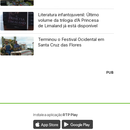
Literatura infantojuvenil: Último
volume da trilogia d’A Princesa
de Limaland já está disponível
Terminou o Festival Ocidental em
Santa Cruz das Flores
PUB
Instale a aplicação
RTP Play