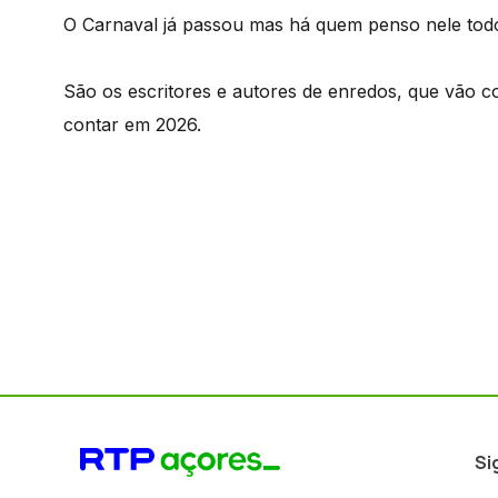
O Carnaval já passou mas há quem penso nele tod
São os escritores e autores de enredos, que vão col
contar em 2026.
Si