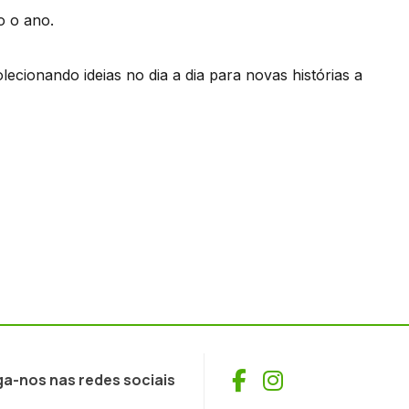
o o ano.
ecionando ideias no dia a dia para novas histórias a
Facebook
Instagram
ga-nos nas redes sociais