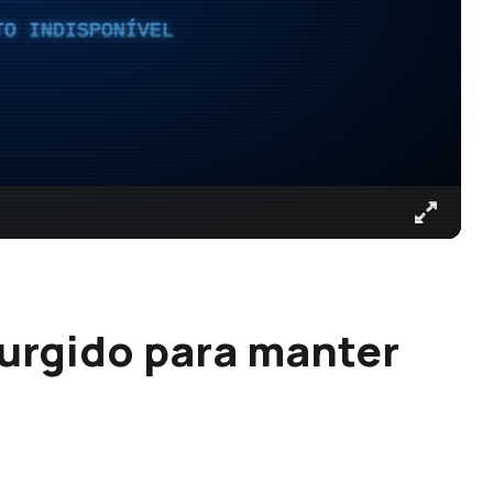
TO INDISPONÍVEL
urgido para manter
a