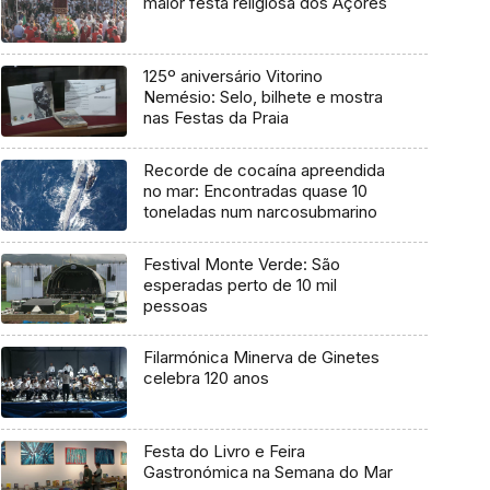
maior festa religiosa dos Açores
125º aniversário Vitorino
Nemésio: Selo, bilhete e mostra
nas Festas da Praia
Recorde de cocaína apreendida
no mar: Encontradas quase 10
toneladas num narcosubmarino
Festival Monte Verde: São
esperadas perto de 10 mil
pessoas
Filarmónica Minerva de Ginetes
celebra 120 anos
Festa do Livro e Feira
Gastronómica na Semana do Mar