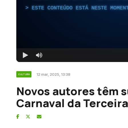
ESTE CONTEÚDO ESTÁ NESTE MOMEN
12 mar, 2025, 13:38
CULTURA
Novos autores têm s
Carnaval da Terceir