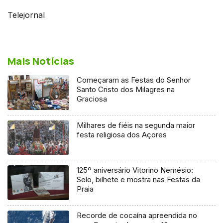
Telejornal
Mais Notícias
Começaram as Festas do Senhor
Santo Cristo dos Milagres na
Graciosa
Milhares de fiéis na segunda maior
festa religiosa dos Açores
125º aniversário Vitorino Nemésio:
Selo, bilhete e mostra nas Festas da
Praia
Recorde de cocaína apreendida no