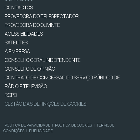
CONTACTOS
PROVEDORA DO TELESPECTADOR
PROVEDORA DO OUVINTE
ACESSIBILIDADES
SATÉLITES
A EMPRESA
CONSELHO GERAL INDEPENDENTE
CONSELHO DE OPINIÃO
CONTRATO DE CONCESSÃO DO SERVIÇO PÚBLICO DE
RÁDIO E TELEVISÃO
RGPD
GESTÃO DAS DEFINIÇÕES DE COOKIES
POLÍTICA DE PRIVACIDADE
|
POLÍTICA DE COOKIES
|
TERMOS E
CONDIÇÕES
|
PUBLICIDADE