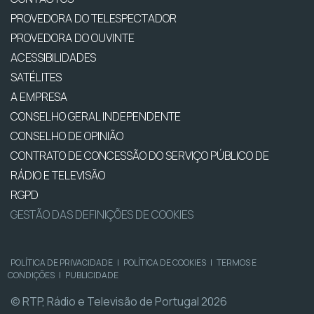
PROVEDORA DO TELESPECTADOR
PROVEDORA DO OUVINTE
ACESSIBILIDADES
SATÉLITES
A EMPRESA
CONSELHO GERAL INDEPENDENTE
CONSELHO DE OPINIÃO
CONTRATO DE CONCESSÃO DO SERVIÇO PÚBLICO DE
RÁDIO E TELEVISÃO
RGPD
GESTÃO DAS DEFINIÇÕES DE COOKIES
POLÍTICA DE PRIVACIDADE
|
POLÍTICA DE COOKIES
|
TERMOS E
CONDIÇÕES
|
PUBLICIDADE
© RTP, Rádio e Televisão de Portugal 2026