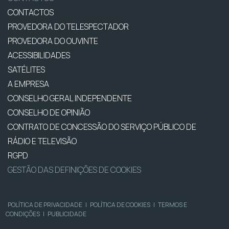
CONTACTOS
PROVEDORA DO TELESPECTADOR
PROVEDORA DO OUVINTE
ACESSIBILIDADES
SATÉLITES
A EMPRESA
CONSELHO GERAL INDEPENDENTE
CONSELHO DE OPINIÃO
CONTRATO DE CONCESSÃO DO SERVIÇO PÚBLICO DE
RÁDIO E TELEVISÃO
RGPD
GESTÃO DAS DEFINIÇÕES DE COOKIES
POLÍTICA DE PRIVACIDADE
|
POLÍTICA DE COOKIES
|
TERMOS E
CONDIÇÕES
|
PUBLICIDADE