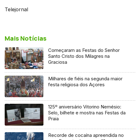
Telejornal
Mais Notícias
Começaram as Festas do Senhor
Santo Cristo dos Milagres na
Graciosa
Milhares de fiéis na segunda maior
festa religiosa dos Açores
125º aniversário Vitorino Nemésio:
Selo, bilhete e mostra nas Festas da
Praia
Recorde de cocaína apreendida no