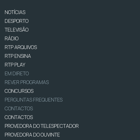
NOTÍCIAS
DESPORTO
TELEVISÃO
RÁDIO
RTP ARQUIVOS
RTP ENSINA
RTP PLAY
EM DIRETO
REVER PROGRAMAS
CONCURSOS
PERGUNTAS FREQUENTES
CONTACTOS
CONTACTOS
PROVEDORA DO TELESPECTADOR
PROVEDORA DO OUVINTE