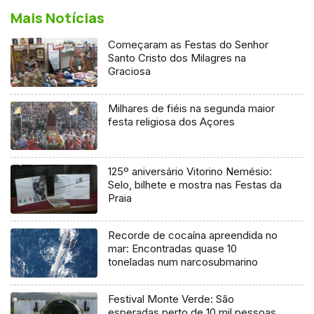
Mais Notícias
Começaram as Festas do Senhor
Santo Cristo dos Milagres na
Graciosa
Milhares de fiéis na segunda maior
festa religiosa dos Açores
125º aniversário Vitorino Nemésio:
Selo, bilhete e mostra nas Festas da
Praia
Recorde de cocaína apreendida no
mar: Encontradas quase 10
toneladas num narcosubmarino
Festival Monte Verde: São
esperadas perto de 10 mil pessoas