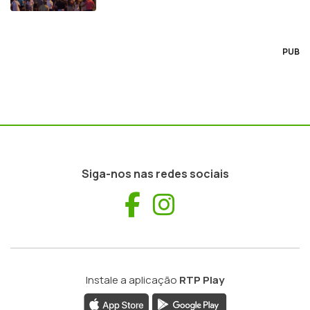
PUB
Siga-nos nas redes sociais
Facebook
Instagram
Instale a aplicação
RTP Play