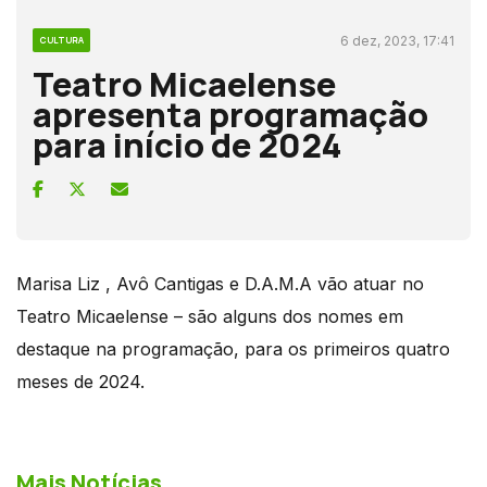
6 dez, 2023, 17:41
CULTURA
Teatro Micaelense
apresenta programação
para início de 2024
Marisa Liz , Avô Cantigas e D.A.M.A vão atuar no
Teatro Micaelense – são alguns dos nomes em
destaque na programação, para os primeiros quatro
meses de 2024.
Mais Notícias