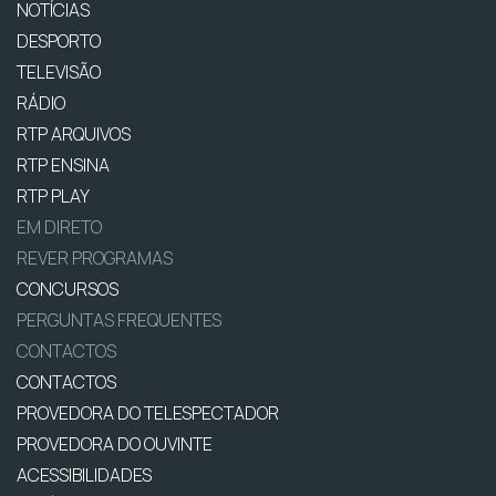
NOTÍCIAS
DESPORTO
TELEVISÃO
RÁDIO
RTP ARQUIVOS
RTP ENSINA
RTP PLAY
EM DIRETO
REVER PROGRAMAS
CONCURSOS
PERGUNTAS FREQUENTES
CONTACTOS
CONTACTOS
PROVEDORA DO TELESPECTADOR
PROVEDORA DO OUVINTE
ACESSIBILIDADES