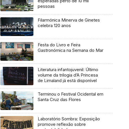
esperadas perto de 10 mil
pessoas
Filarmónica Minerva de Ginetes
celebra 120 anos
Festa do Livro e Feira
Gastronómica na Semana do Mar
Literatura infantojuvenil: Último
volume da trilogia d’A Princesa
de Limaland já está disponível
Terminou o Festival Ocidental em
Santa Cruz das Flores
Laboratório Sombra: Exposição
promove reflexão sobre