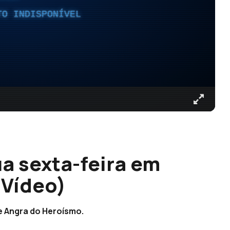
TO INDISPONÍVEL
a sexta-feira em
(Vídeo)
e Angra do Heroísmo.