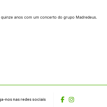
há quinze anos com um concerto do grupo Madredeus.
Facebook
Instagram
ga-nos nas redes sociais