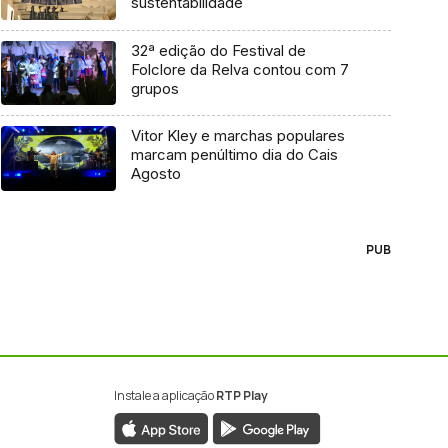
sustentabilidade
32ª edição do Festival de
Folclore da Relva contou com 7
grupos
Vitor Kley e marchas populares
marcam penúltimo dia do Cais
Agosto
PUB
Instale a aplicação
RTP Play