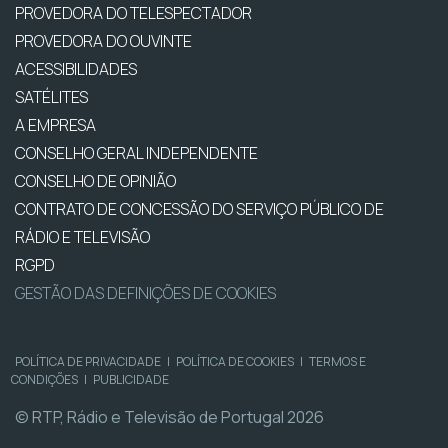
PROVEDORA DO TELESPECTADOR
PROVEDORA DO OUVINTE
ACESSIBILIDADES
SATÉLITES
A EMPRESA
CONSELHO GERAL INDEPENDENTE
CONSELHO DE OPINIÃO
CONTRATO DE CONCESSÃO DO SERVIÇO PÚBLICO DE
RÁDIO E TELEVISÃO
RGPD
GESTÃO DAS DEFINIÇÕES DE COOKIES
POLÍTICA DE PRIVACIDADE
|
POLÍTICA DE COOKIES
|
TERMOS E
CONDIÇÕES
|
PUBLICIDADE
© RTP, Rádio e Televisão de Portugal 2026