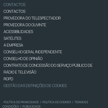
CONTACTOS
CONTACTOS
PROVEDORA DO TELESPECTADOR
PROVEDORA DO OUVINTE
ACESSIBILIDADES
SATÉLITES
A EMPRESA
CONSELHO GERAL INDEPENDENTE
CONSELHO DE OPINIÃO
CONTRATO DE CONCESSÃO DO SERVIÇO PÚBLICO DE
RÁDIO E TELEVISÃO
RGPD
GESTÃO DAS DEFINIÇÕES DE COOKIES
POLÍTICA DE PRIVACIDADE
|
POLÍTICA DE COOKIES
|
TERMOS E
CONDIÇÕES
|
PUBLICIDADE