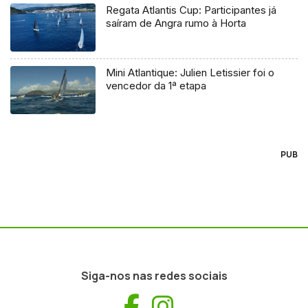
Regata Atlantis Cup: Participantes já
saíram de Angra rumo à Horta
Mini Atlantique: Julien Letissier foi o
vencedor da 1ª etapa
PUB
Siga-nos nas redes sociais
Facebook
Instagram