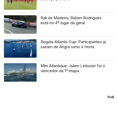
Rali da Madeira: Rúben Rodrigues
está no 4º lugar da geral
Regata Atlantis Cup: Participantes já
saíram de Angra rumo à Horta
Mini Atlantique: Julien Letissier foi o
vencedor da 1ª etapa
PUB