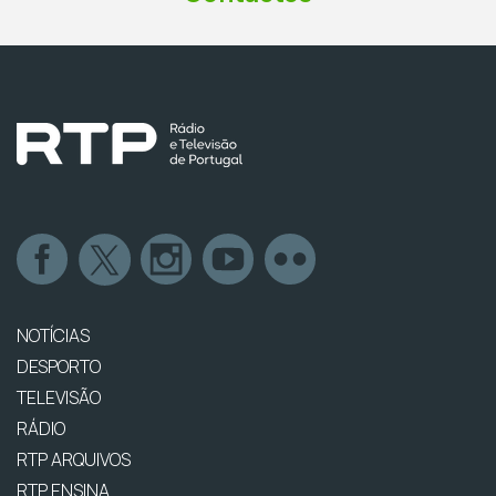
NOTÍCIAS
DESPORTO
TELEVISÃO
RÁDIO
RTP ARQUIVOS
RTP ENSINA