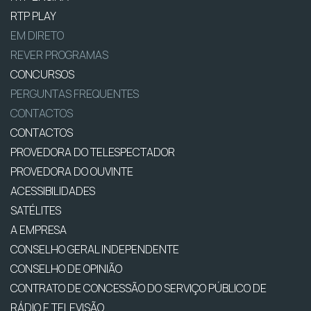
RTP PLAY
EM DIRETO
REVER PROGRAMAS
CONCURSOS
PERGUNTAS FREQUENTES
CONTACTOS
CONTACTOS
PROVEDORA DO TELESPECTADOR
PROVEDORA DO OUVINTE
ACESSIBILIDADES
SATÉLITES
A EMPRESA
CONSELHO GERAL INDEPENDENTE
CONSELHO DE OPINIÃO
CONTRATO DE CONCESSÃO DO SERVIÇO PÚBLICO DE
RÁDIO E TELEVISÃO