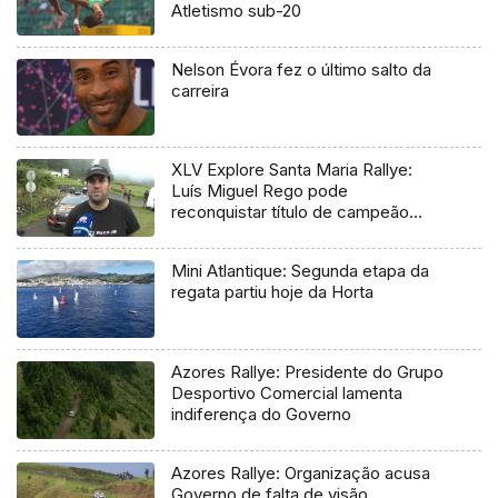
Atletismo sub-20
Nelson Évora fez o último salto da
carreira
XLV Explore Santa Maria Rallye:
Luís Miguel Rego pode
reconquistar título de campeão
regional
Mini Atlantique: Segunda etapa da
regata partiu hoje da Horta
Azores Rallye: Presidente do Grupo
Desportivo Comercial lamenta
indiferença do Governo
Azores Rallye: Organização acusa
Governo de falta de visão