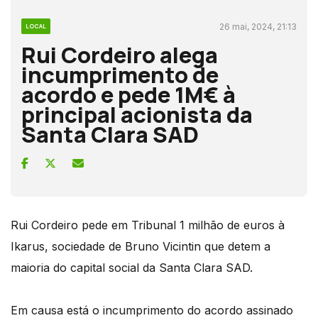
26 mai, 2024, 21:13
LOCAL
Rui Cordeiro alega
incumprimento de
acordo e pede 1M€ à
principal acionista da
Santa Clara SAD
Rui Cordeiro pede em Tribunal 1 milhão de euros à
Ikarus, sociedade de Bruno Vicintin que detem a
maioria do capital social da Santa Clara SAD.
Em causa está o incumprimento do acordo assinado