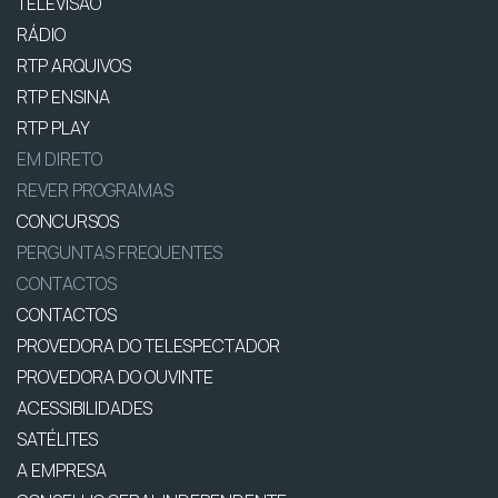
TELEVISÃO
RÁDIO
RTP ARQUIVOS
RTP ENSINA
RTP PLAY
EM DIRETO
REVER PROGRAMAS
CONCURSOS
PERGUNTAS FREQUENTES
CONTACTOS
CONTACTOS
PROVEDORA DO TELESPECTADOR
PROVEDORA DO OUVINTE
ACESSIBILIDADES
SATÉLITES
A EMPRESA