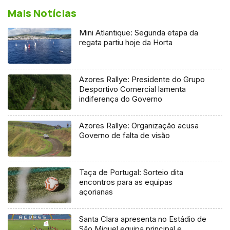
Mais Notícias
Mini Atlantique: Segunda etapa da
regata partiu hoje da Horta
Azores Rallye: Presidente do Grupo
Desportivo Comercial lamenta
indiferença do Governo
Azores Rallye: Organização acusa
Governo de falta de visão
Taça de Portugal: Sorteio dita
encontros para as equipas
açorianas
Santa Clara apresenta no Estádio de
São Miguel equipa principal e