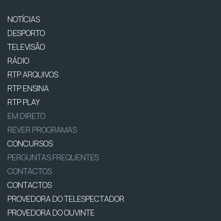
NOTÍCIAS
DESPORTO
TELEVISÃO
RÁDIO
RTP ARQUIVOS
RTP ENSINA
RTP PLAY
EM DIRETO
REVER PROGRAMAS
CONCURSOS
PERGUNTAS FREQUENTES
CONTACTOS
CONTACTOS
PROVEDORA DO TELESPECTADOR
PROVEDORA DO OUVINTE