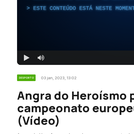
ESTE CONTEÚDO ESTÁ NESTE MOMEN
03 jan, 2023, 13:02
DESPORTO
Angra do Heroísmo 
campeonato europe
(Vídeo)