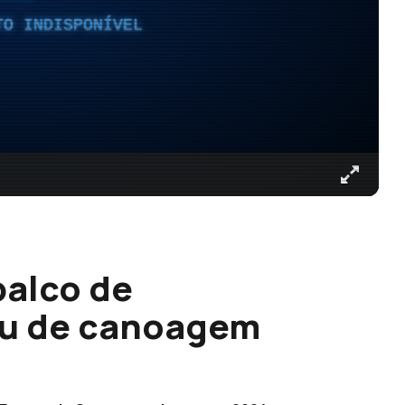
TO INDISPONÍVEL
palco de
u de canoagem