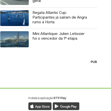
geral
Regata Atlantis Cup:
Participantes já saíram de Angra
rumo à Horta
Mini Atlantique: Julien Letissier
foi o vencedor da 1ª etapa
PUB
Instale a aplicação
RTP Play