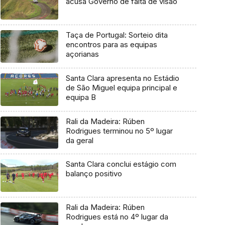
acusa Governo de falta de visão
Taça de Portugal: Sorteio dita
encontros para as equipas
açorianas
Santa Clara apresenta no Estádio
de São Miguel equipa principal e
equipa B
Rali da Madeira: Rúben
Rodrigues terminou no 5º lugar
da geral
Santa Clara conclui estágio com
balanço positivo
Rali da Madeira: Rúben
Rodrigues está no 4º lugar da