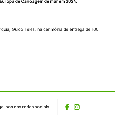
 Europa de Canoagem de mar em 2024.
arquia, Guido Teles, na cerimónia de entrega de 100
Facebook
Instagram
ga-nos nas redes sociais