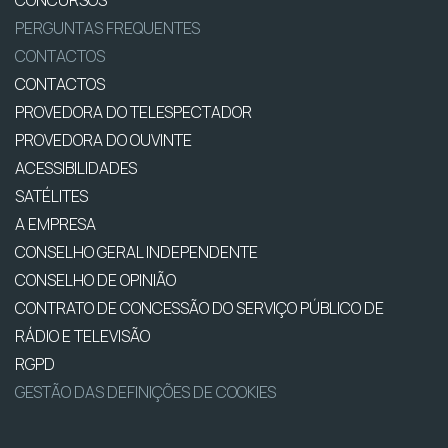
CONCURSOS
PERGUNTAS FREQUENTES
CONTACTOS
CONTACTOS
PROVEDORA DO TELESPECTADOR
PROVEDORA DO OUVINTE
ACESSIBILIDADES
SATÉLITES
A EMPRESA
CONSELHO GERAL INDEPENDENTE
CONSELHO DE OPINIÃO
CONTRATO DE CONCESSÃO DO SERVIÇO PÚBLICO DE
RÁDIO E TELEVISÃO
RGPD
GESTÃO DAS DEFINIÇÕES DE COOKIES