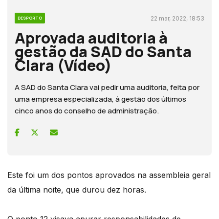
22 mar, 2022, 18:53
DESPORTO
Aprovada auditoria à
gestão da SAD do Santa
Clara (Vídeo)
A SAD do Santa Clara vai pedir uma auditoria, feita por
uma empresa especializada, à gestão dos últimos
cinco anos do conselho de administração.
Este foi um dos pontos aprovados na assembleia geral
da última noite, que durou dez horas.
O ponto 12 visava apurar responsabilidades de