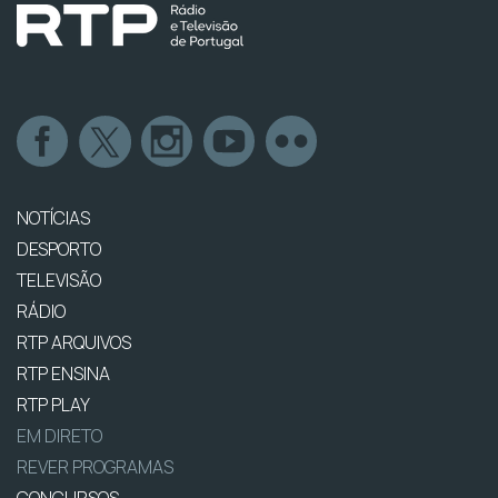
NOTÍCIAS
DESPORTO
TELEVISÃO
RÁDIO
RTP ARQUIVOS
RTP ENSINA
RTP PLAY
EM DIRETO
REVER PROGRAMAS