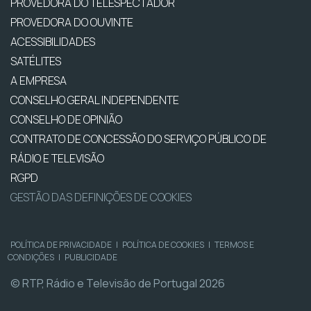
PROVEDORA DO TELESPECTADOR
PROVEDORA DO OUVINTE
ACESSIBILIDADES
SATÉLITES
A EMPRESA
CONSELHO GERAL INDEPENDENTE
CONSELHO DE OPINIÃO
CONTRATO DE CONCESSÃO DO SERVIÇO PÚBLICO DE
RÁDIO E TELEVISÃO
RGPD
GESTÃO DAS DEFINIÇÕES DE COOKIES
POLÍTICA DE PRIVACIDADE
|
POLÍTICA DE COOKIES
|
TERMOS E
CONDIÇÕES
|
PUBLICIDADE
© RTP, Rádio e Televisão de Portugal 2026