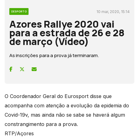
10 mar, 2020, 15:14
DESPORTO
Azores Rallye 2020 vai
para a estrada de 26 e 28
de março (Vídeo)
As inscrições para a prova já terminaram.
O Coordenador Geral do Eurosport disse que
acompanha com atenção a evolução da epidemia do
Covid-19v, mas ainda não se sabe se haverá algum
constrangimento para a prova.
RTP/Açores