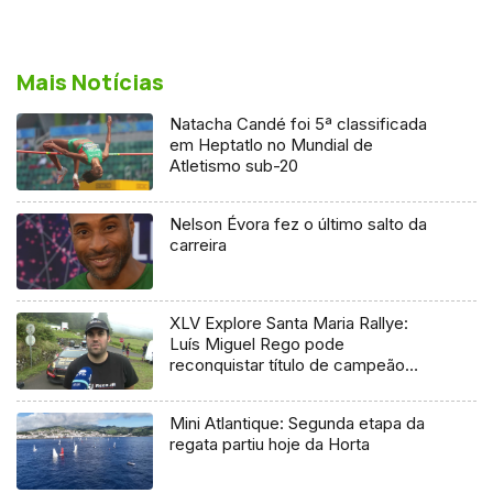
Mais Notícias
Natacha Candé foi 5ª classificada
em Heptatlo no Mundial de
Atletismo sub-20
Nelson Évora fez o último salto da
carreira
XLV Explore Santa Maria Rallye:
Luís Miguel Rego pode
reconquistar título de campeão
regional
Mini Atlantique: Segunda etapa da
regata partiu hoje da Horta