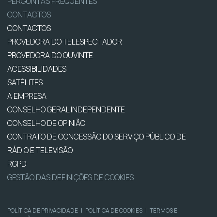
PERGUNTAS FREQUENTES
CONTACTOS
CONTACTOS
PROVEDORA DO TELESPECTADOR
PROVEDORA DO OUVINTE
ACESSIBILIDADES
SATÉLITES
A EMPRESA
CONSELHO GERAL INDEPENDENTE
CONSELHO DE OPINIÃO
CONTRATO DE CONCESSÃO DO SERVIÇO PÚBLICO DE
RÁDIO E TELEVISÃO
RGPD
GESTÃO DAS DEFINIÇÕES DE COOKIES
POLÍTICA DE PRIVACIDADE
|
POLÍTICA DE COOKIES
|
TERMOS E