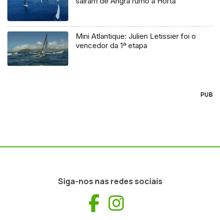
saíram de Angra rumo à Horta
Mini Atlantique: Julien Letissier foi o
vencedor da 1ª etapa
PUB
Siga-nos nas redes sociais
Facebook
Instagram