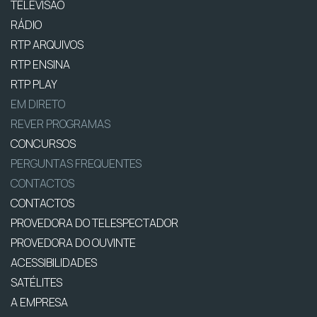
TELEVISÃO
RÁDIO
RTP ARQUIVOS
RTP ENSINA
RTP PLAY
EM DIRETO
REVER PROGRAMAS
CONCURSOS
PERGUNTAS FREQUENTES
CONTACTOS
CONTACTOS
PROVEDORA DO TELESPECTADOR
PROVEDORA DO OUVINTE
ACESSIBILIDADES
SATÉLITES
A EMPRESA